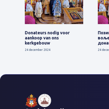
Donateurs nodig voor
Пози
aankoop van ons
воље
kerkgebouw
дона
24 december 2024
24 dece