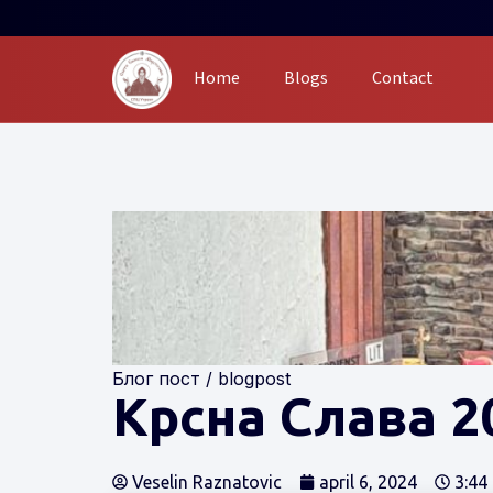
Home
Blogs
Contact
Блог пост / blogpost
Крсна Слава 2
Veselin Raznatovic
april 6, 2024
3:44