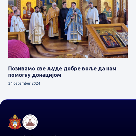
Позивамо све људе добре воље да нам
помогну донацијом
24 december 2024