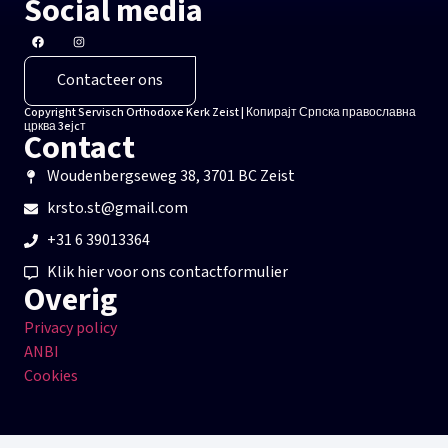
Social media
Contacteer ons
Copyright Servisch Orthodoxe Kerk Zeist | Копирајт Српска православна
црква 3eјcт
Contact
Woudenbergseweg 38, 3701 BC Zeist
krsto.st@gmail.com
+31 6 39013364
Klik hier voor ons contactformulier
Overig
Privacy policy
ANBI
Cookies