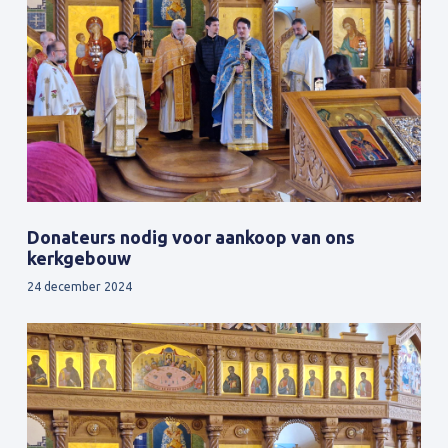
Donateurs nodig voor aankoop van ons
kerkgebouw
24 december 2024