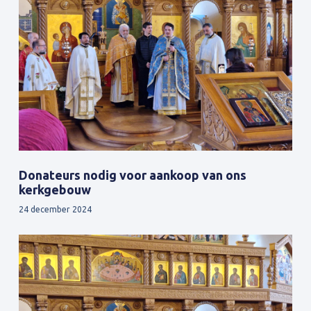
Donateurs nodig voor aankoop van ons
kerkgebouw
24 december 2024