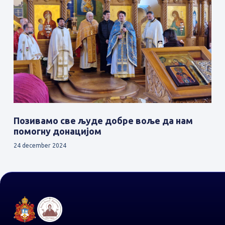
Позивамо све људе добре воље да нам
помогну донацијом
24 december 2024