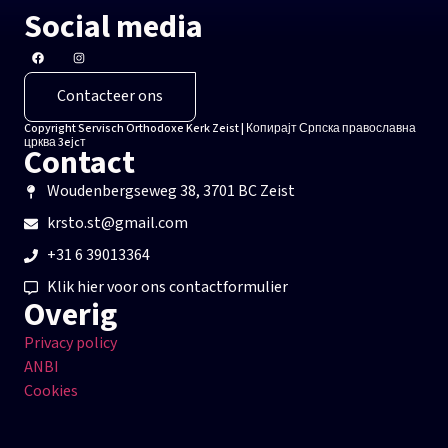
Social media
Contacteer ons
Copyright Servisch Orthodoxe Kerk Zeist | Копирајт Српска православна
црква 3eјcт
Contact
Woudenbergseweg 38, 3701 BC Zeist
krsto.st@gmail.com
+31 6 39013364
Klik hier voor ons contactformulier
Overig
Privacy policy
ANBI
Cookies